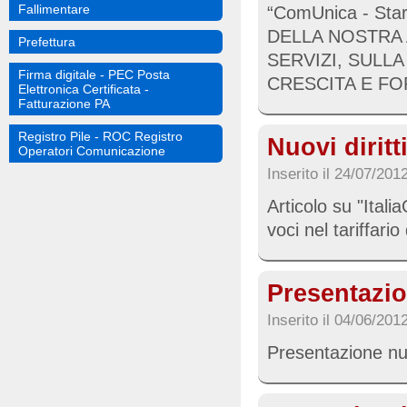
Fallimentare
“ComUnica - Sta
DELLA NOSTRA A
Prefettura
SERVIZI, SULL
Firma digitale - PEC Posta
CRESCITA E FO
Elettronica Certificata -
Fatturazione PA
Registro Pile - ROC Registro
Nuovi dirit
Operatori Comunicazione
Inserito il 24/07/201
Articolo su "It
voci nel tariffari
Presentazio
Inserito il 04/06/201
Presentazione nu