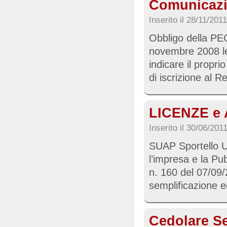
Comunicazi
Inserito il 28/11/201
Obbligo della PEC
novembre 2008 le 
indicare il propri
di iscrizione al R
LICENZE e 
Inserito il 30/06/201
SUAP Sportello Un
l’impresa e la Pu
n. 160 del 07/09
semplificazione ed 
Cedolare S