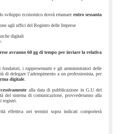
 dello sviluppo economico dovrà emanare
entro sessanta
ne agli uffici del Registro delle Imprese
anche digitali
e.
rese avranno 60 gg di tempo per inviare la relativa
 fondatori, i rappresentanti e gli amministratori delle
lità di delegare l’adempimento a un professionista, per
irma digitale
.
uccessivamente
alla data di pubblicazione in G.U del
tà del sistema di comunicazione, provvederanno alla
 registri.
tà effettiva nei termini sopra indicati comporterà