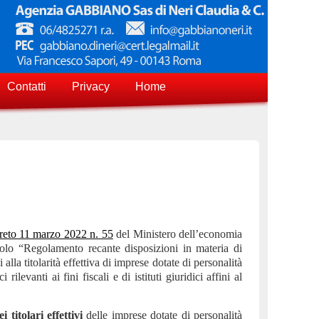
Contatti
Privacy
Home
reto 11 marzo 2022 n. 55
del Ministero dell’economia
tolo “Regolamento recante disposizioni in materia di
lla titolarità effettiva di imprese dotate di personalità
 rilevanti ai fini fiscali e di istituti giuridici affini al
i titolari effettivi
delle imprese dotate di personalità